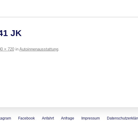
941 JK
0 × 720
in
Autoinnenausstattung
.
tagram
Facebook
Anfahrt
Anfrage
Impressum
Datenschutzerklä