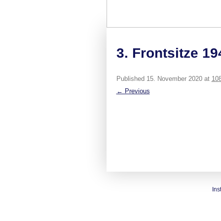
3. Frontsitze 1
Published
15. November 2020
at
108
← Previous
Ins