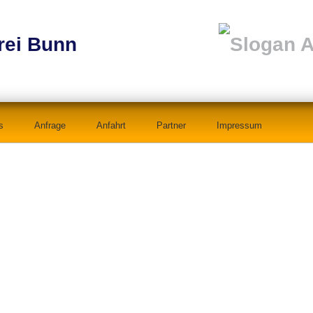
Skip to content
s
Anfrage
Anfahrt
Partner
Impressum