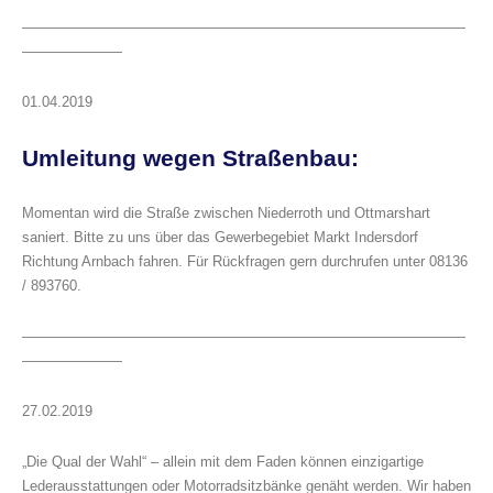
———————————————————————————————
———————
01.04.2019
Umleitung wegen Straßenbau:
Momentan wird die Straße zwischen Niederroth und Ottmarshart
saniert. Bitte zu uns über das Gewerbegebiet Markt Indersdorf
Richtung Arnbach fahren. Für Rückfragen gern durchrufen unter 08136
/ 893760.
———————————————————————————————
———————
27.02.2019
„Die Qual der Wahl“ – allein mit dem Faden können einzigartige
Lederausstattungen oder Motorradsitzbänke genäht werden. Wir haben