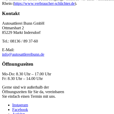
Rhein (
https://www.verbraucher-schlichter.de
).
Kontakt
Autosattlerei Bunn GmbH
Ottmarshart 2
85229 Markt Indersdorf
Tel.: 08136 / 89 37-60
E-Mail:
info@autosattlereibunn.de
Öffnungszeiten
Mo-Do: 8.30 Uhr – 17.00 Uhr
Fr: 8.30 Uhr – 14.00 Uhr
Gerne sind wir außerhalb der
Öffnungszeiten für Sie da, vereinbaren
Sie einfach einen Termin mit uns.
Instagram
Facebook