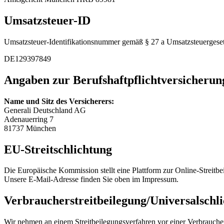
Umsatzsteuer-ID
Umsatzsteuer-Identifikationsnummer gemäß § 27 a Umsatzsteuergeset
DE129397849
Angaben zur Berufs­haftpflicht­versicherun
Name und Sitz des Versicherers:
Generali Deutschland AG
Adenauerring 7
81737 München
EU-Streitschlichtung
Die Europäische Kommission stellt eine Plattform zur Online-Streitbe
Unsere E-Mail-Adresse finden Sie oben im Impressum.
Verbraucher­streit­beilegung/Universal­schli
Wir nehmen an einem Streitbeilegungsverfahren vor einer Verbrauchers