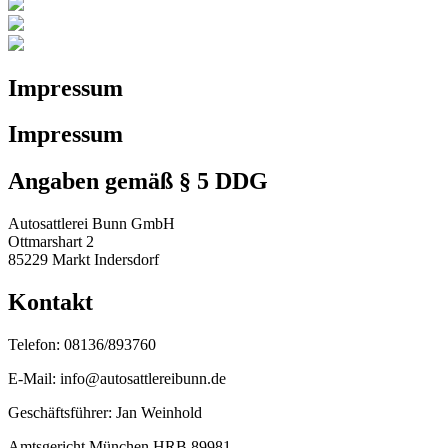
Impressum
Impressum
Angaben gemäß § 5 DDG
Autosattlerei Bunn GmbH
Ottmarshart 2
85229 Markt Indersdorf
Kontakt
Telefon: 08136/893760
E-Mail: info@autosattlereibunn.de
Geschäftsführer: Jan Weinhold
Amtsgericht München HRB 89981