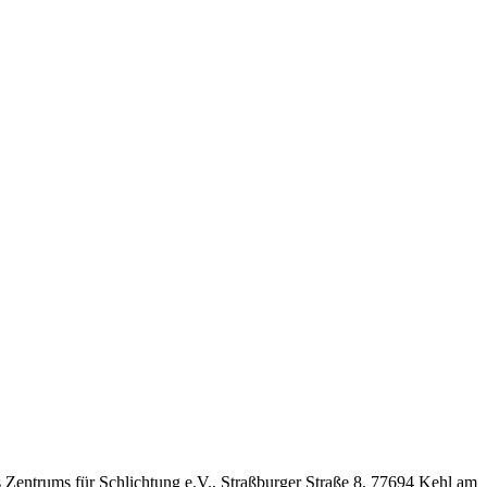
es Zentrums für Schlichtung e.V., Straßburger Straße 8, 77694 Kehl am