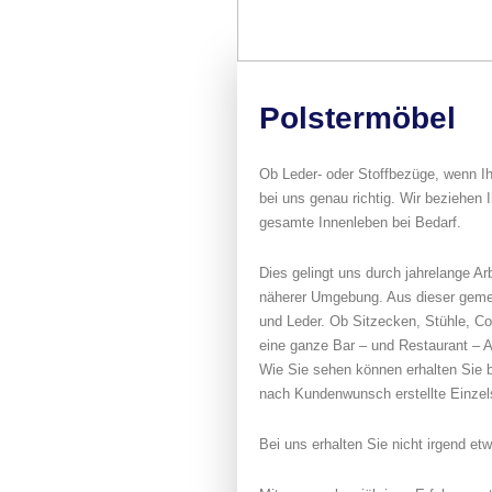
Polstermöbel
Ob Leder- oder Stoffbezüge, wenn I
bei uns genau richtig. Wir beziehen 
gesamte Innenleben bei Bedarf.
Dies gelingt uns durch jahrelange Ar
näherer Umgebung. Aus dieser gemei
und Leder. Ob Sitzecken, Stühle, Co
eine ganze Bar – und Restaurant – 
Wie Sie sehen können erhalten Sie b
nach Kundenwunsch erstellte Einzel
Bei uns erhalten Sie nicht irgend e