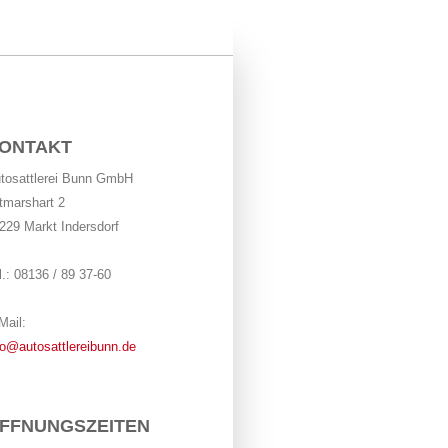
ONTAKT
tosattlerei Bunn GmbH
tmarshart 2
229 Markt Indersdorf
l.: 08136 / 89 37-60
Mail:
fo@autosattlereibunn.de
FFNUNGSZEITEN