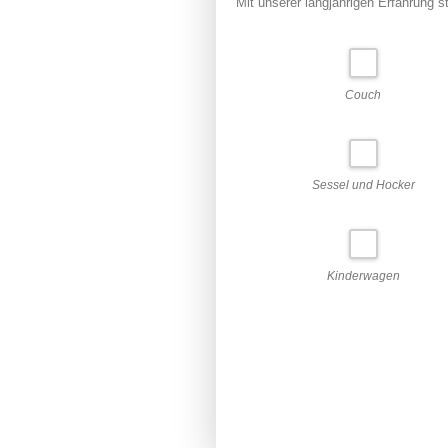
Mit unserer langjährigen Erfahrung s
Couch
Sessel und Hocker
Kinderwagen