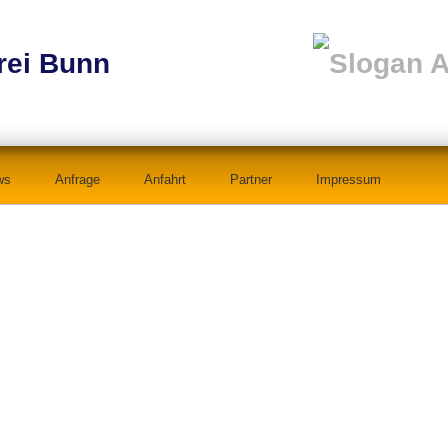
Skip to content
ws
Anfrage
Anfahrt
Partner
Impressum