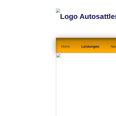
Home
Leistungen
Ne