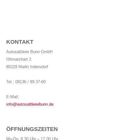
KONTAKT
Autosattlerei Bunn GmbH
Ottmarshart 2
85229 Markt Indersdorf
Tel.: 08136 / 89 37-60
E-Mail:
info@autosattlereibunn.de
ÖFFNUNGSZEITEN
Mo-Do: 8.30 Uhr – 17.00 Uhr