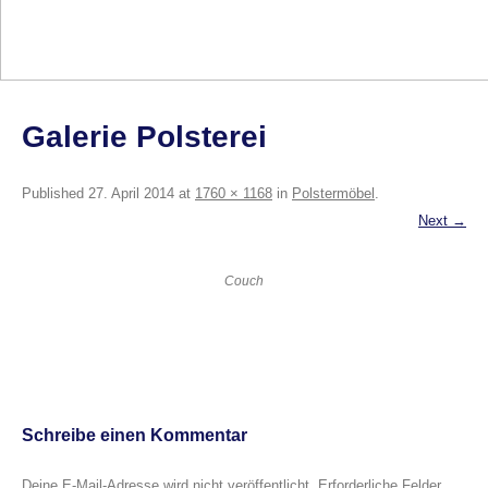
Galerie Polsterei
Published
27. April 2014
at
1760 × 1168
in
Polstermöbel
.
Next →
Couch
Schreibe einen Kommentar
Deine E-Mail-Adresse wird nicht veröffentlicht.
Erforderliche Felder